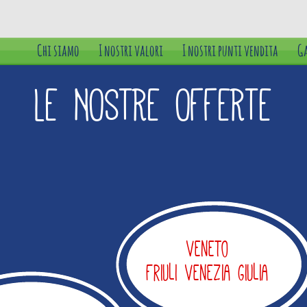
Chi siamo
I nostri valori
I nostri punti vendita
Ga
LE NOSTRE OFFERTE
Veneto
Friuli Venezia Giulia