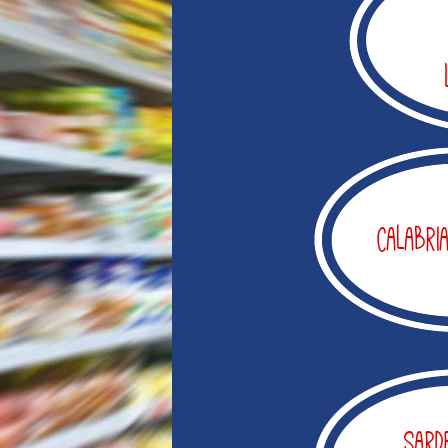
Calabri
Sard