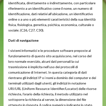
identificata, direttamente o indirettamente, con particolare
riferimento a un identificativo come il nome, un numero di
identificazione, dati relativi all’ubicazione, un identificativo
online o a uno o più elementi caratteristici della sua identità
fisica, fisiologica, genetica, psichica, economica, culturale o
sociale; (C26, C27, C30).
Dati di navigazione
I sistemi informatici e le procedure software preposte al
funzionamento di questo sito acquisiscono, nel corso del
loro normale esercizio, alcuni dati personali la cui
trasmissione è implicita nell’uso dei protocolli di
comunicazione di Internet. In questa categoria di dati
rientrano gli indirizzi IP o i nomi a dominio dei computer e dei
terminali utilizzati dagli utenti, gli indirizzi in notazione
URI/URL (Uniform Resource Identifier/Locator) delle risorse
richieste, l’orario della richiesta, il metodo utilizzato nel
sottoporre la richiesta al server, la dimensione del file
ottenuto in risposta, il codice numerico indicante lo stato