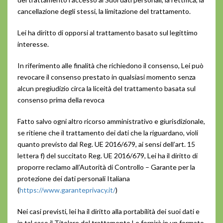
cancellazione degli stessi, la limitazione del trattamento.
Lei ha diritto di opporsi al trattamento basato sul legittimo
interesse.
In riferimento alle finalità che richiedono il consenso, Lei può
revocare il consenso prestato in qualsiasi momento senza
alcun pregiudizio circa la liceità del trattamento basata sul
consenso prima della revoca
Fatto salvo ogni altro ricorso amministrativo e giurisdizionale,
se ritiene che il trattamento dei dati che la riguardano, violi
quanto previsto dal Reg. UE 2016/679, ai sensi dell’art. 15
lettera f) del succitato Reg. UE 2016/679, Lei ha il diritto di
proporre reclamo all’Autorità di Controllo – Garante per la
protezione dei dati personali Italiana
(
https://www.garanteprivacy.it/
)
Nei casi previsti, lei ha il diritto alla portabilità dei suoi dati e
in tal caso il Titolare del trattamento Le fornirà in un formato