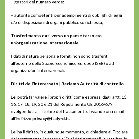
– gestori del numero verde;
– autorità competenti per adempimenti di obblighi di leggi
e/o di disposizioni di organi pubblici, su richiesta;
Trasferimento dati verso un paese terzo e/o
un’organizzazione internazionale
I dati di natura personale forniti non sono trasferiti
all’esterno dello Spazio Economico Europeo (SEE) o ad
organizzazioni internazionali.
Diritti dell’interessato | Reclamo Autorità di controllo
Lei potrà far valere i propri diritti come espressi dagli artt. 15,
16, 17, 18, 19, 20 e 21 del Regolamento UE 2016/679,
rivolgendosi al Titolare del trattamento, inviando una email
all’indirizzo
privacy@italy-d.it
.
Lei ha il diritto, in qualunque momento, di chiedere al Titolare
del trattamento l’accesso ai Suoi dati personali, la rettifica, la