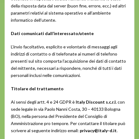
della risposta data dal server (buon fine, errore, ecc.) ed altri
parametri relativi al sistema operativo e all’ambiente
informatico dell’utente.
Dati comunicati dall’interessato/utente
L’invio facoltativo, esplicito e volontario di messaggi agli
indirizzi di contatto o di telefonate ai numeri di telefono
presenti sul sito comporta l’acquisizione dei dati di contatto
del mittente, necessari a rispondere, nonché di tutti i dati
personali inclusi nelle comunicazioni.
Titolare del trattamento
Ai sensi degli artt. 4 e 24 GDPR è
Italy Discount s.c.r.l.
con
sede legale in via Paolo Nanni Costa, 30 – 40133 Bologna
(BO), nella persona del Presidente del Consiglio di
Amministrazione pro tempore. Per contattare il titolare può
scrivere al seguente indirizzo email:
privacy@
italy-d.it
.