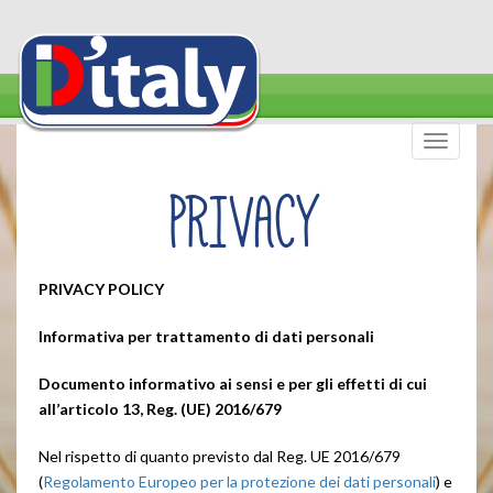
Toggle
navigat
PRIVACY
PRIVACY POLICY
Informativa per trattamento di dati personali
Documento informativo ai sensi e per gli effetti di cui
all’articolo 13, Reg. (UE) 2016/679
Nel rispetto di quanto previsto dal Reg. UE 2016/679
(
Regolamento Europeo per la protezione dei dati personali
) e