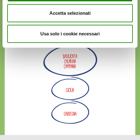
Basilicata
Accetta selezionati
Marche
Abruzzo
Usa solo i cookie necessari
Basilicata
Calabria
Campania
Sicilia
Sardegna