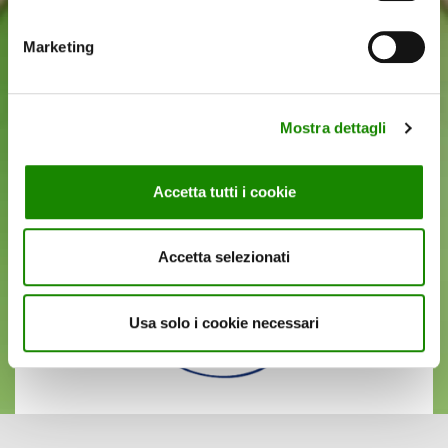
Marketing
Marche
Abruzzo
Mostra dettagli
Basilicata
Calabria
Accetta tutti i cookie
Campania
Accetta selezionati
Sicilia
Usa solo i cookie necessari
Sardegna