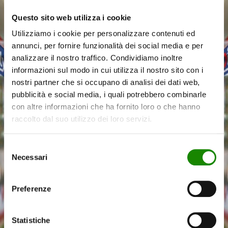
Questo sito web utilizza i cookie
Utilizziamo i cookie per personalizzare contenuti ed
annunci, per fornire funzionalità dei social media e per
analizzare il nostro traffico. Condividiamo inoltre
Valle d’Aosta
informazioni sul modo in cui utilizza il nostro sito con i
Liguria
nostri partner che si occupano di analisi dei dati web,
Piemonte
pubblicità e social media, i quali potrebbero combinarle
con altre informazioni che ha fornito loro o che hanno
raccolto dal suo utilizzo dei loro servizi.
Veneto
Friuli Venezia Giulia
Selezione
Necessari
del
Emilia
consenso
Romagna
Preferenze
Puglia
Statistiche
Basilicata